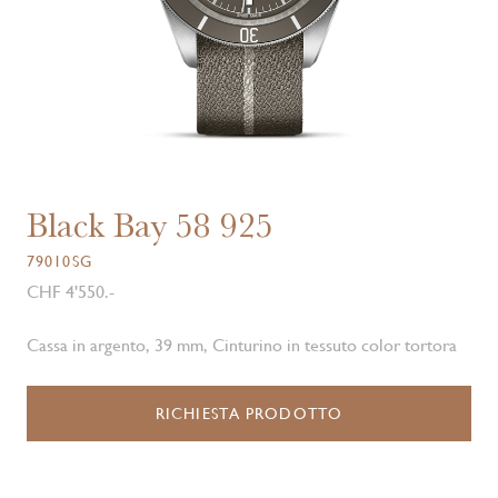
Black Bay 58 925
79010SG
CHF 4'550.-
Cassa in argento, 39 mm, Cinturino in tessuto color tortora
RICHIESTA PRODOTTO