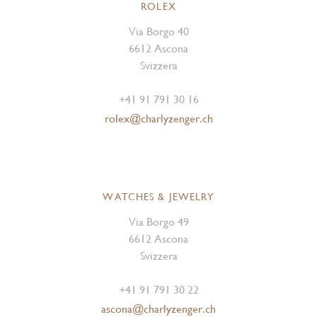
ROLEX
Via Borgo 40
6612 Ascona
Svizzera
+41 91 791 30 16
rolex@charlyzenger.ch
WATCHES & JEWELRY
Via Borgo 49
6612 Ascona
Svizzera
+41 91 791 30 22
ascona@charlyzenger.ch