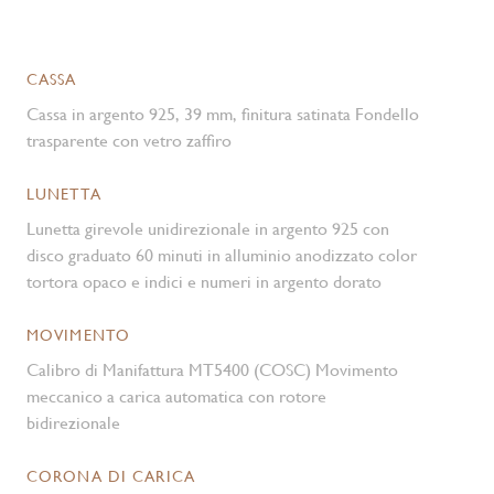
CASSA
Cassa in argento 925, 39 mm, finitura satinata Fondello
trasparente con vetro zaffiro
LUNETTA
Lunetta girevole unidirezionale in argento 925 con
disco graduato 60 minuti in alluminio anodizzato color
tortora opaco e indici e numeri in argento dorato
MOVIMENTO
Calibro di Manifattura MT5400 (COSC) Movimento
meccanico a carica automatica con rotore
bidirezionale
CORONA DI CARICA