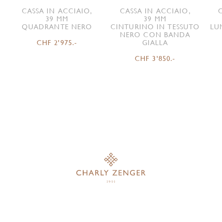
CASSA IN ACCIAIO,
CASSA IN ACCIAIO,
39 MM
39 MM
QUADRANTE NERO
CINTURINO IN TESSUTO
LU
NERO CON BANDA
CHF 2'975.-
GIALLA
CHF 3'850.-