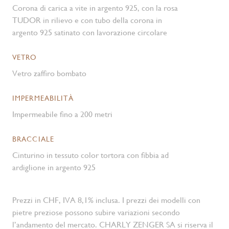
Corona di carica a vite in argento 925, con la rosa
TUDOR in rilievo e con tubo della corona in
argento 925 satinato con lavorazione circolare
VETRO
Vetro zaffiro bombato
IMPERMEABILITÀ
Impermeabile fino a 200 metri
BRACCIALE
Cinturino in tessuto color tortora con fibbia ad
ardiglione in argento 925
Prezzi in CHF, IVA 8,1% inclusa. I prezzi dei modelli con
pietre preziose possono subire variazioni secondo
l’andamento del mercato. CHARLY ZENGER SA si riserva il