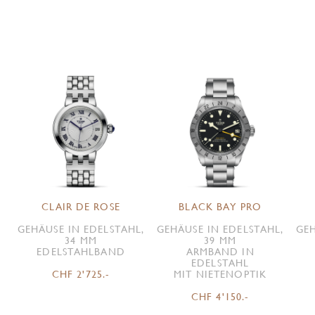
CLAIR DE ROSE
BLACK BAY PRO
GEHÄUSE IN EDELSTAHL,
GEHÄUSE IN EDELSTAHL,
GEH
34 MM
39 MM
EDELSTAHLBAND
ARMBAND IN
EDELSTAHL
CHF 2'725.-
MIT NIETENOPTIK
CHF 4'150.-