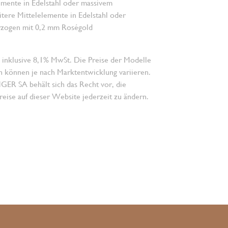
emente in Edelstahl oder massivem
tere Mittelelemente in Edelstahl oder
erzogen mit 0,2 mm Roségold
 inklusive 8,1% MwSt. Die Preise der Modelle
n können je nach Marktentwicklung variieren.
 SA behält sich das Recht vor, die
eise auf dieser Website jederzeit zu ändern.