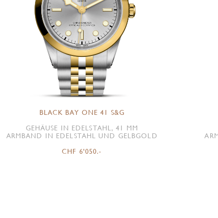
BLACK BAY ONE 41 S&G
GEHÄUSE IN EDELSTAHL, 41 MM
ARMBAND IN EDELSTAHL UND GELBGOLD
ARM
CHF 6'050.-