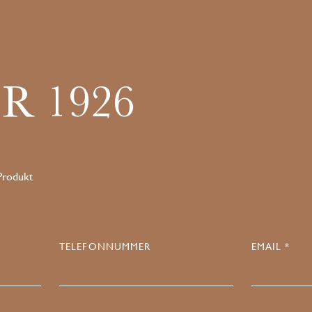
R 1926
 Produkt
TELEFONNUMMER
EMAIL *