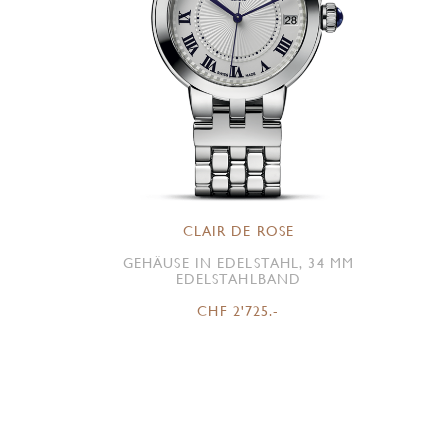
CLAIR DE ROSE
GEHÄUSE IN EDELSTAHL, 34 MM
EDELSTAHLBAND
CHF 2'725.-