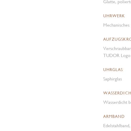
Glatte, poliert
UHRWERK
Mechanisches 
AUFZUGSKR
Verschraubbar
TUDOR Logo i
UHRGLAS
Saphirglas
WASSERDICH
Wasserdicht b
ARMBAND
Edelstahlband,