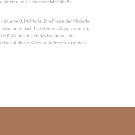
lelemente, mit Sicherheitsfaltschließe
 inklusive 8,1% MwSt. Die Preise der Modelle
n können je nach Marktentwicklung variieren.
 SA behält sich das Recht vor, die
eise auf dieser Website jederzeit zu ändern.