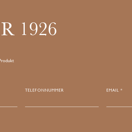
R 1926
 Produkt
TELEFONNUMMER
EMAIL *