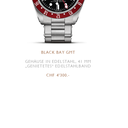
BLACK BAY GMT
GEHÄUSE IN EDELSTAHL, 41 MM
„GENIETETES“ EDELSTAHLBAND
CHF 4'300.-