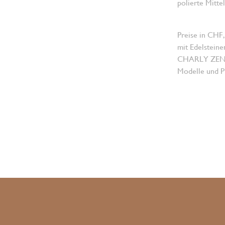
polierte Mitte
Preise in CHF,
mit Edelsteine
CHARLY ZENGER
Modelle und Pr