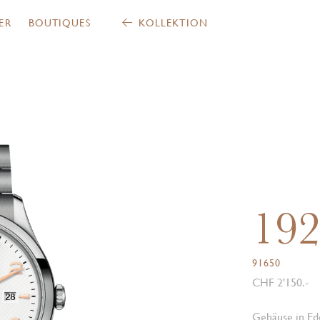
ER
BOUTIQUES
KOLLEKTION
19
91650
CHF 2'150.-
Gehäuse in Ede