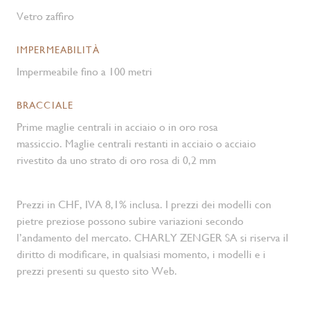
Vetro zaffiro
IMPERMEABILITÀ
Impermeabile fino a 100 metri
BRACCIALE
Prime maglie centrali in acciaio o in oro rosa
massiccio. Maglie centrali restanti in acciaio o acciaio
rivestito da uno strato di oro rosa di 0,2 mm
Prezzi in CHF, IVA 8,1% inclusa. I prezzi dei modelli con
pietre preziose possono subire variazioni secondo
l’andamento del mercato. CHARLY ZENGER SA si riserva il
diritto di modificare, in qualsiasi momento, i modelli e i
prezzi presenti su questo sito Web.