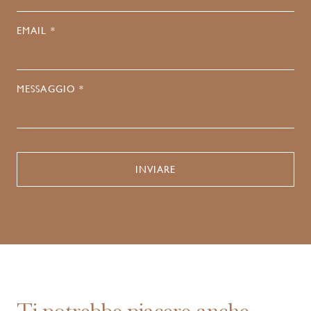
EMAIL *
MESSAGGIO *
Ti potrebbe piacere anche