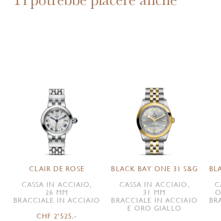
CLAIR DE ROSE
BLACK BAY ONE 31 S&G
BL
CASSA IN ACCIAIO,
CASSA IN ACCIAIO,
C
26 MM
31 MM
O
BRACCIALE IN ACCIAIO
BRACCIALE IN ACCIAIO
BR
E ORO GIALLO
CHF 2'525.-