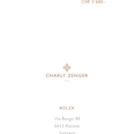
CHF 5'600.-
ROLEX
Via Borgo 40
6612 Ascona
Svizzera