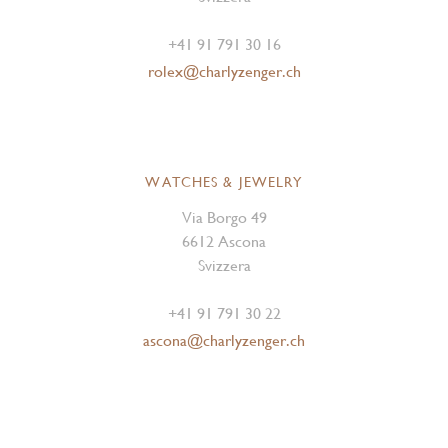
+41 91 791 30 16
rolex@charlyzenger.ch
WATCHES & JEWELRY
Via Borgo 49
6612 Ascona
Svizzera
+41 91 791 30 22
ascona@charlyzenger.ch