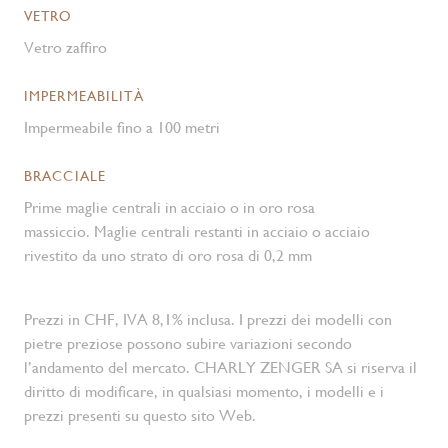
VETRO
Vetro zaffiro
IMPERMEABILITÀ
Impermeabile fino a 100 metri
BRACCIALE
Prime maglie centrali in acciaio o in oro rosa
massiccio. Maglie centrali restanti in acciaio o acciaio
rivestito da uno strato di oro rosa di 0,2 mm
Prezzi in CHF, IVA 8,1% inclusa. I prezzi dei modelli con
pietre preziose possono subire variazioni secondo
l’andamento del mercato. CHARLY ZENGER SA si riserva il
diritto di modificare, in qualsiasi momento, i modelli e i
prezzi presenti su questo sito Web.