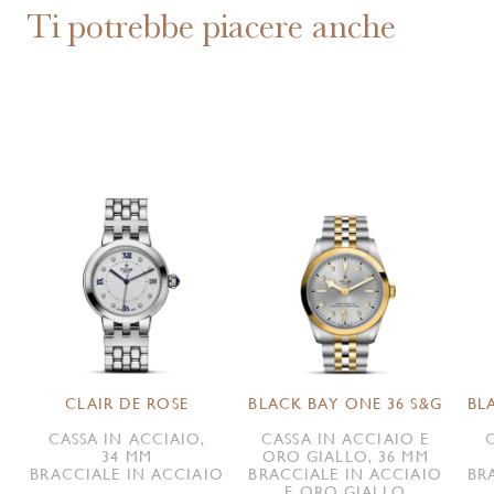
Ti potrebbe piacere anche
CLAIR DE ROSE
BLACK BAY ONE 36 S&G
BL
CASSA IN ACCIAIO,
CASSA IN ACCIAIO E
34 MM
ORO GIALLO, 36 MM
BRACCIALE IN ACCIAIO
BRACCIALE IN ACCIAIO
BR
E ORO GIALLO