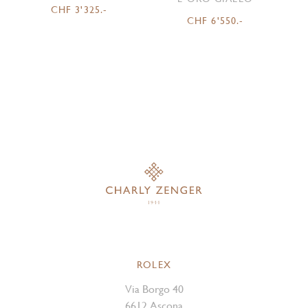
CHF 3'325.-
CHF 6'550.-
ROLEX
Via Borgo 40
6612 Ascona