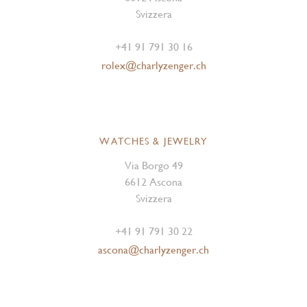
Svizzera
+41 91 791 30 16
rolex@charlyzenger.ch
WATCHES & JEWELRY
Via Borgo 49
6612 Ascona
Svizzera
+41 91 791 30 22
ascona@charlyzenger.ch