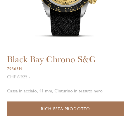
Black Bay Chrono S&G
79363N
CHF 6'925.-
Cassa in acciaio, 41 mm, Cinturino in tessuto nero
RICHIESTA PRODOTTO