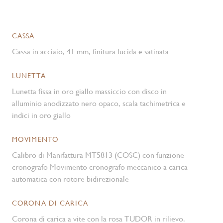
CASSA
Cassa in acciaio, 41 mm, finitura lucida e satinata
LUNETTA
Lunetta fissa in oro giallo massiccio con disco in
alluminio anodizzato nero opaco, scala tachimetrica e
indici in oro giallo
MOVIMENTO
Calibro di Manifattura MT5813 (COSC) con funzione
cronografo Movimento cronografo meccanico a carica
automatica con rotore bidirezionale
CORONA DI CARICA
Corona di carica a vite con la rosa TUDOR in rilievo.