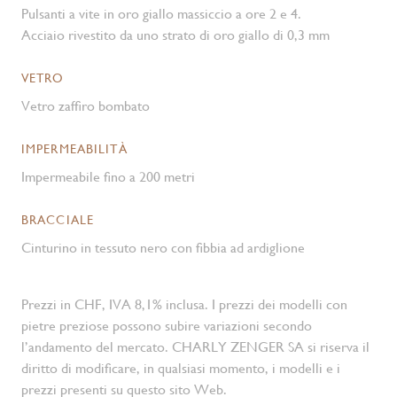
Pulsanti a vite in oro giallo massiccio a ore 2 e 4.
Acciaio rivestito da uno strato di oro giallo di 0,3 mm
VETRO
Vetro zaffiro bombato
IMPERMEABILITÀ
Impermeabile fino a 200 metri
BRACCIALE
Cinturino in tessuto nero con fibbia ad ardiglione
Prezzi in CHF, IVA 8,1% inclusa. I prezzi dei modelli con
pietre preziose possono subire variazioni secondo
l’andamento del mercato. CHARLY ZENGER SA si riserva il
diritto di modificare, in qualsiasi momento, i modelli e i
prezzi presenti su questo sito Web.