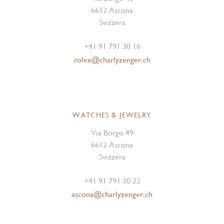
6612 Ascona
Svizzera
+41 91 791 30 16
rolex@charlyzenger.ch
WATCHES & JEWELRY
Via Borgo 49
6612 Ascona
Svizzera
+41 91 791 30 22
ascona@charlyzenger.ch