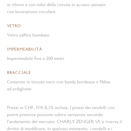
in rilievo e con tubo della corona in acciaio satinato
con lavorazione circolare
VETRO
Vetro zaffiro bombato
IMPERMEABILITÀ
Impermeabile fino a 200 metri
BRACCIALE
Cinturino in tessuto nero con banda bordeaux e fibbia
ad ardiglione
Prezzi in CHF, IVA 8,1% inclusa. I prezzi dei modelli con
pietre preziose possono subire variazioni secondo
l’andamento del mercato. CHARLY ZENGER SA si riserva il
diritto di modificare, in qualsiasi momento, i modelli e i