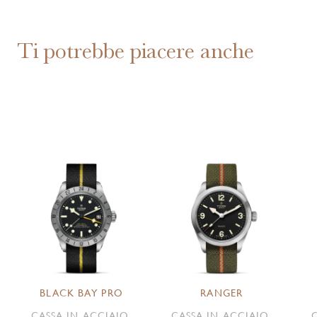
Ti potrebbe piacere anche
BLACK BAY PRO
RANGER
CASSA IN ACCIAIO,
CASSA IN ACCIAIO,