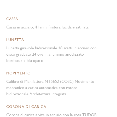
CASSA
Cassa in acciaio, 41 mm, finitura lucida e satinata
LUNETTA
Lunetta girevole bidirezionale 48 scatti in acciaio con
disco graduato 24 ore in alluminio anodizzato
bordeaux e blu opaco
MOVIMENTO
Calibro di Manifattura MT5652 (COSC) Movimento
meccanico a carica automatica con rotore
bidirezionale Architettura integrata
CORONA DI CARICA
Corona di carica a vite in acciaio con la rosa TUDOR