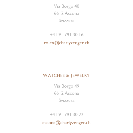
Via Borgo 40
6612 Ascona
Svizzera
+41 91 791 30 16
rolex@charlyzenger.ch
WATCHES & JEWELRY
Via Borgo 49
6612 Ascona
Svizzera
+41 91 791 30 22
ascona@charlyzenger.ch