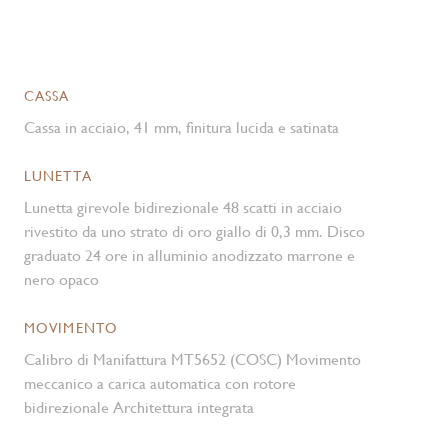
CASSA
Cassa in acciaio, 41 mm, finitura lucida e satinata
LUNETTA
Lunetta girevole bidirezionale 48 scatti in acciaio
rivestito da uno strato di oro giallo di 0,3 mm. Disco
graduato 24 ore in alluminio anodizzato marrone e
nero opaco
MOVIMENTO
Calibro di Manifattura MT5652 (COSC) Movimento
meccanico a carica automatica con rotore
bidirezionale Architettura integrata