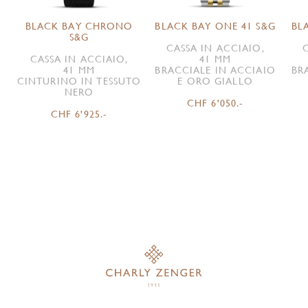
BLACK BAY CHRONO
BLACK BAY ONE 41 S&G
BL
S&G
CASSA IN ACCIAIO,
CASSA IN ACCIAIO,
41 MM
41 MM
BRACCIALE IN ACCIAIO
BR
CINTURINO IN TESSUTO
E ORO GIALLO
NERO
CHF 6'050.-
CHF 6'925.-