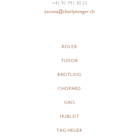
+41 91 791 30 22
ascona@charlyzenger.ch
ROLEX
TUDOR
BREITLING
CHOPARD
ORIS
HUBLOT
TAG HEUER