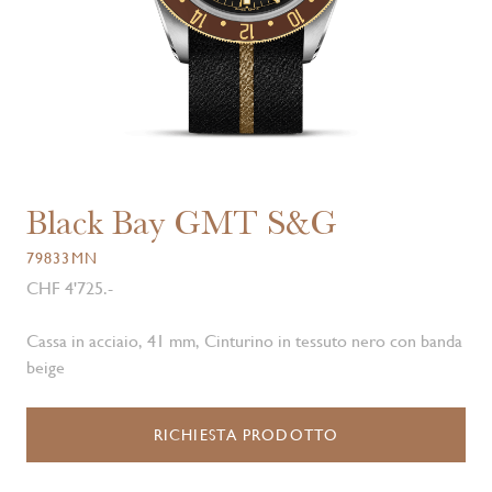
Black Bay GMT S&G
79833MN
CHF 4'725.-
Cassa in acciaio, 41 mm, Cinturino in tessuto nero con banda
beige
RICHIESTA PRODOTTO