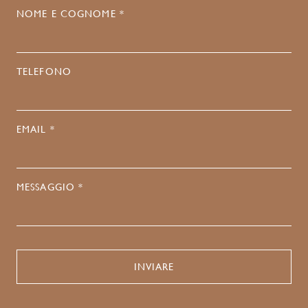
NOME E COGNOME *
TELEFONO
EMAIL *
MESSAGGIO *