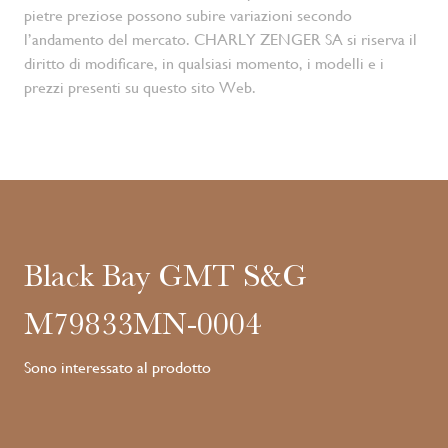
pietre preziose possono subire variazioni secondo
l’andamento del mercato. CHARLY ZENGER SA si riserva il
diritto di modificare, in qualsiasi momento, i modelli e i
prezzi presenti su questo sito Web.
Black Bay GMT S&G
M79833MN-0004
Sono interessato al prodotto