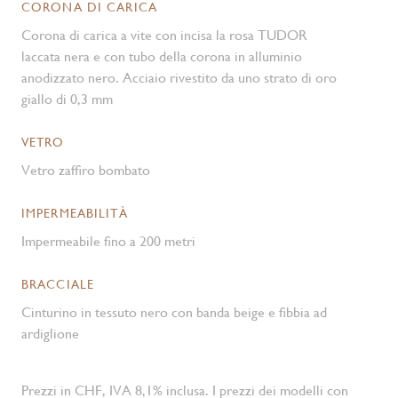
CORONA DI CARICA
Corona di carica a vite con incisa la rosa TUDOR
laccata nera e con tubo della corona in alluminio
anodizzato nero. Acciaio rivestito da uno strato di oro
giallo di 0,3 mm
VETRO
Vetro zaffiro bombato
IMPERMEABILITÀ
Impermeabile fino a 200 metri
BRACCIALE
Cinturino in tessuto nero con banda beige e fibbia ad
ardiglione
Prezzi in CHF, IVA 8,1% inclusa. I prezzi dei modelli con