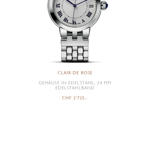
CLAIR DE ROSE
GEHÄUSE IN EDELSTAHL, 34 MM
EDELSTAHLBAND
CHF 2'725.-