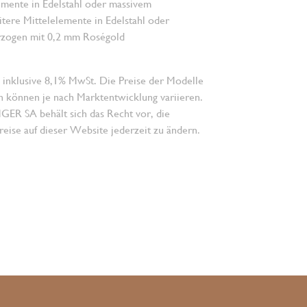
emente in Edelstahl oder massivem
tere Mittelelemente in Edelstahl oder
erzogen mit 0,2 mm Roségold
 inklusive 8,1% MwSt. Die Preise der Modelle
n können je nach Marktentwicklung variieren.
 SA behält sich das Recht vor, die
eise auf dieser Website jederzeit zu ändern.