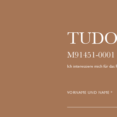
TUDO
M91451-0001
Ich interessiere mich für das
VORNAME UND NAME *