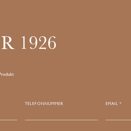
R 1926
 Produkt
TELEFONNUMMER
EMAIL *