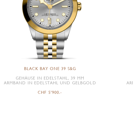
BLACK BAY ONE 39 S&G
GEHÄUSE IN EDELSTAHL, 39 MM
ARMBAND IN EDELSTAHL UND GELBGOLD
AR
CHF 5'900.-