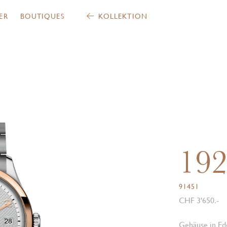
ER
BOUTIQUES
KOLLEKTION
19
91451
CHF 3'650.-
Gehäuse in Ede