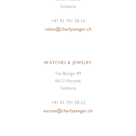
Svizzera
+41 91 791 30 16
rolex@charlyzenger.ch
WATCHES & JEWELRY
Via Borgo 49
6612 Ascona
Svizzera
+41 91 791 30 22
ascona@charlyzenger.ch