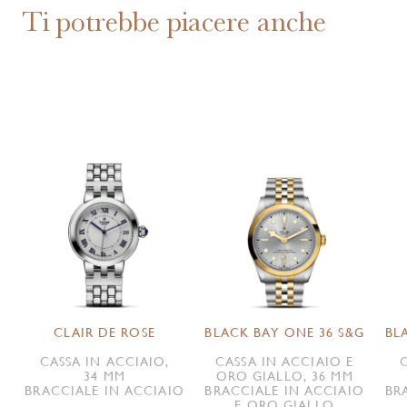
Ti potrebbe piacere anche
CLAIR DE ROSE
BLACK BAY ONE 36 S&G
BL
CASSA IN ACCIAIO,
CASSA IN ACCIAIO E
34 MM
ORO GIALLO, 36 MM
BRACCIALE IN ACCIAIO
BRACCIALE IN ACCIAIO
BR
E ORO GIALLO