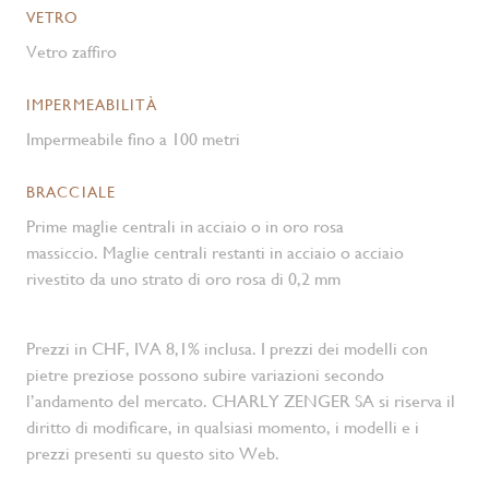
VETRO
Vetro zaffiro
IMPERMEABILITÀ
Impermeabile fino a 100 metri
BRACCIALE
Prime maglie centrali in acciaio o in oro rosa
massiccio. Maglie centrali restanti in acciaio o acciaio
rivestito da uno strato di oro rosa di 0,2 mm
Prezzi in CHF, IVA 8,1% inclusa. I prezzi dei modelli con
pietre preziose possono subire variazioni secondo
l’andamento del mercato. CHARLY ZENGER SA si riserva il
diritto di modificare, in qualsiasi momento, i modelli e i
prezzi presenti su questo sito Web.