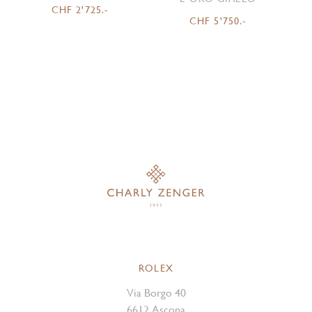
CHF 2'725.-
CHF 5'750.-
ROLEX
Via Borgo 40
6612 Ascona