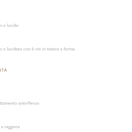
o e lucido
o e lucidato con 6 viti in titanio a forma
ITÀ
ttamento antiriflesso
 a raggiera