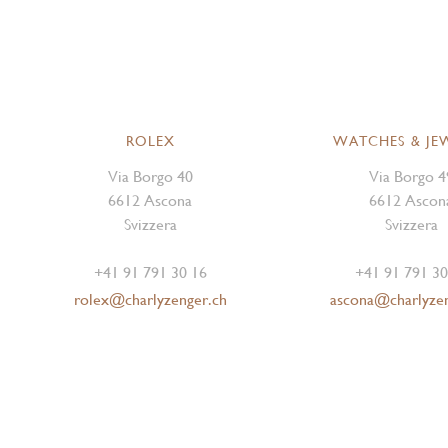
ROLEX
WATCHES & JE
Via Borgo 40
Via Borgo 4
6612 Ascona
6612 Ascon
Svizzera
Svizzera
+41 91 791 30 16
+41 91 791 30
rolex@charlyzenger.ch
ascona@charlyze