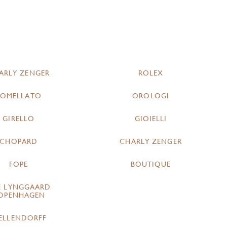
ARLY ZENGER
ROLEX
POMELLATO
OROLOGI
GIRELLO
GIOIELLI
CHOPARD
CHARLY ZENGER
FOPE
BOUTIQUE
E LYNGGAARD
OPENHAGEN
ELLENDORFF