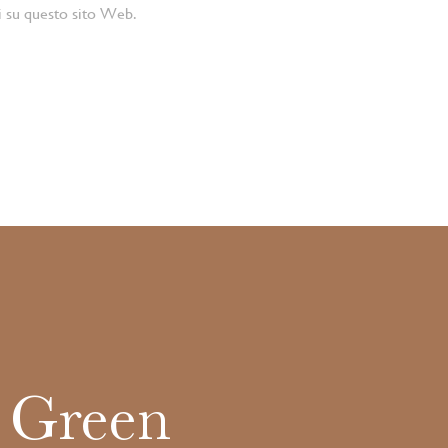
i su questo sito Web.
m Green