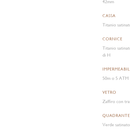
42mm
CASSA
Titanio satinat
CORNICE
Titanio satinat
di H
IMPERMEABIL
50m o 5 ATM
VETRO
Zaffiro con tra
QUADRANTE
Verde satinato