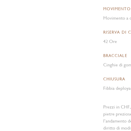
MOVIMENTO
Movimento a c
RISERVA DI 
42 Ore
BRACCIALE
Cinghie di go
CHIUSURA
Fibbia deployan
Prezzi in CHF,
pietre prezios
l’andamento d
diritto di modi