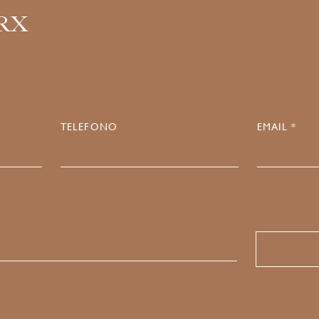
.RX
TELEFONO
EMAIL *