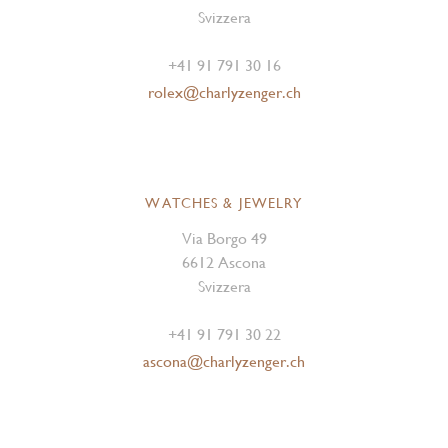
Svizzera
+41 91 791 30 16
rolex@charlyzenger.ch
WATCHES & JEWELRY
Via Borgo 49
6612 Ascona
Svizzera
+41 91 791 30 22
ascona@charlyzenger.ch