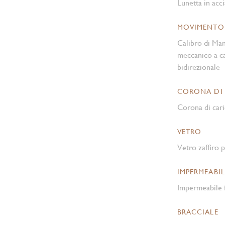
Lunetta in acci
MOVIMENTO
Calibro di Ma
meccanico a ca
bidirezionale
CORONA DI
Corona di cari
VETRO
Vetro zaffiro p
IMPERMEABIL
Impermeabile f
BRACCIALE