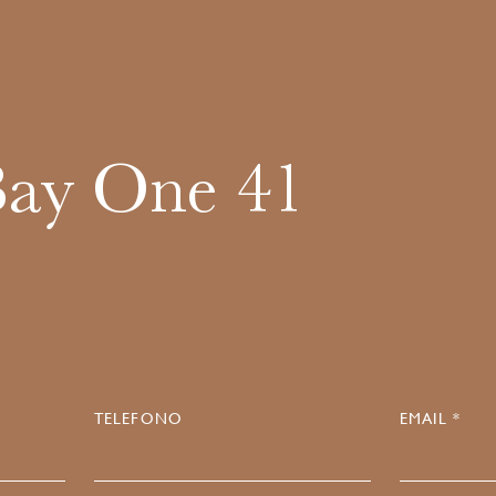
Bay One 41
TELEFONO
EMAIL *