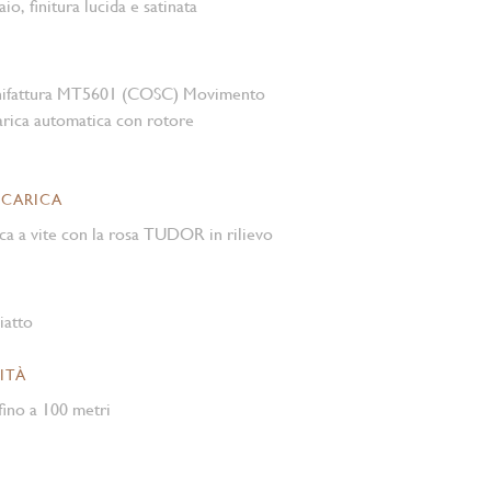
aio, finitura lucida e satinata
nifattura MT5601 (COSC) Movimento
rica automatica con rotore
 CARICA
ca a vite con la rosa TUDOR in rilievo
iatto
ITÀ
ino a 100 metri