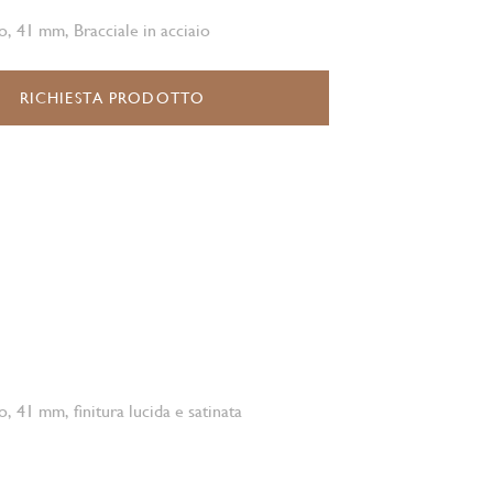
o, 41 mm, Bracciale in acciaio
RICHIESTA PRODOTTO
o, 41 mm, finitura lucida e satinata