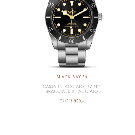
BLACK BAY 54
CASSA IN ACCIAIO, 37 MM
BRACCIALE IN ACCIAIO
CHF 3'850.-