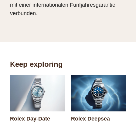
mit einer internationalen Fünfjahresgarantie
verbunden.
Keep exploring
Rolex Day-Date
Rolex Deepsea
R