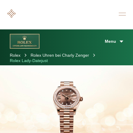
Menu
Rolex
Rolex Uhren bei Charly Zenger
Rolex Lady-Datejust