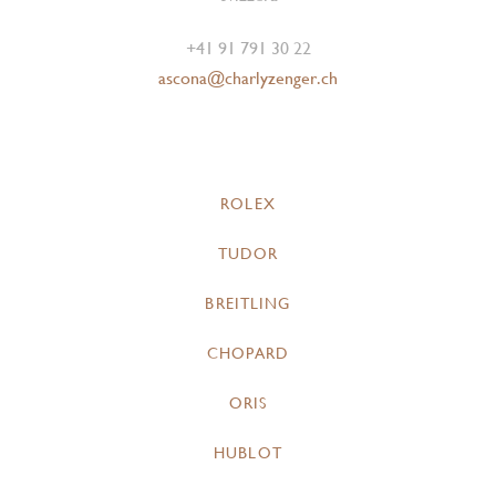
+41 91 791 30 22
ascona@charlyzenger.ch
ROLEX
TUDOR
BREITLING
CHOPARD
ORIS
HUBLOT