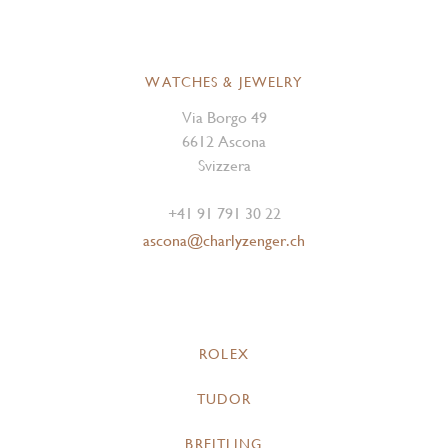
WATCHES & JEWELRY
Via Borgo 49
6612 Ascona
Svizzera
+41 91 791 30 22
ascona@charlyzenger.ch
ROLEX
TUDOR
BREITLING