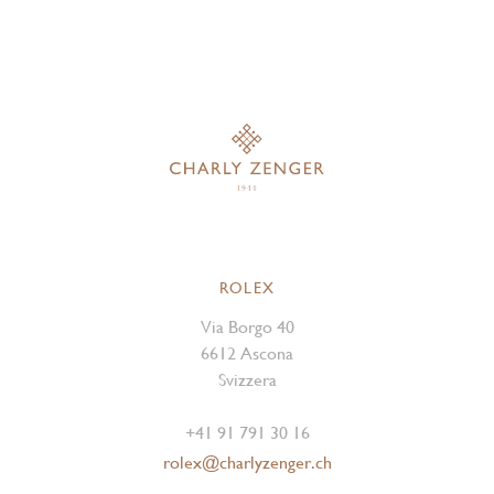
ROLEX
Via Borgo 40
6612 Ascona
Svizzera
+41 91 791 30 16
rolex@charlyzenger.ch