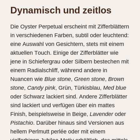
Dynamisch und zeitlos
Die Oyster Perpetual erscheint mit Zifferblättern
in verschiedenen Farben, subtil oder leuchtend:
eine Auswahl von Gesichtern, stets mit einem
aktuellen Touch. Einige der Zifferblätter wie
jene in Schiefergrau oder Silbern bestechen mit
einem Radialschliff, während andere in
Nuancen wie
Blue stone
,
Green stone
,
Brown
stone
,
Candy pink
, Grün, Türkisblau,
Med blue
oder Schwarz lackiert sind. Andere Zifferblätter
sind lackiert und verfügen über ein mattes
Finish, beispielsweise in Beige,
Lavender
oder
Pistachio
. Darüber hinaus sind Versionen aus
hellem Perlmutt perlée oder mit einem