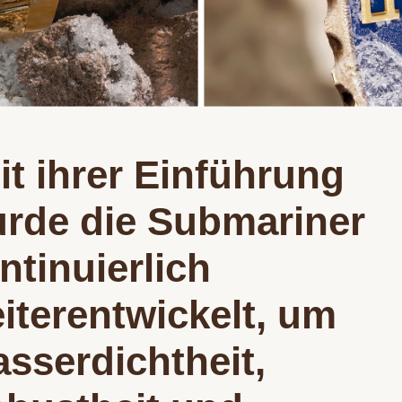
it ihrer Einführung
rde die Submariner
ntinuierlich
iterentwickelt, um
sserdichtheit,