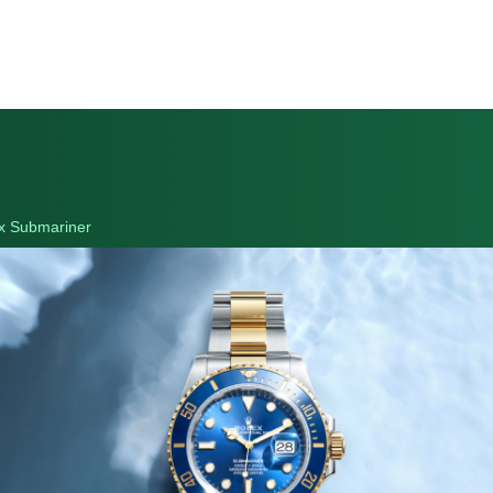
x Submariner