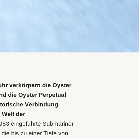
uhr verkörpern die Oyster
nd die Oyster Perpetual
storische Verbindung
 Welt der
953 eingeführte Submariner
die bis zu einer Tiefe von