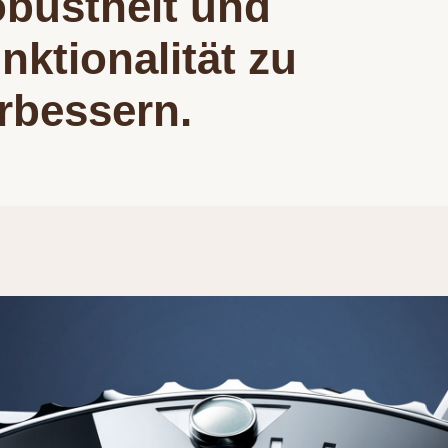
bustheit und
nktionalität zu
rbessern.