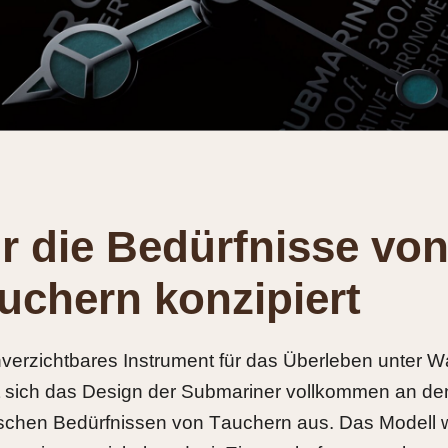
r die Bedürfnisse vo
uchern konzipiert
nverzichtbares Instrument für das Überleben unter 
et sich das Design der Submariner vollkommen an de
ischen Bedürfnissen von Tauchern aus. Das Modell 