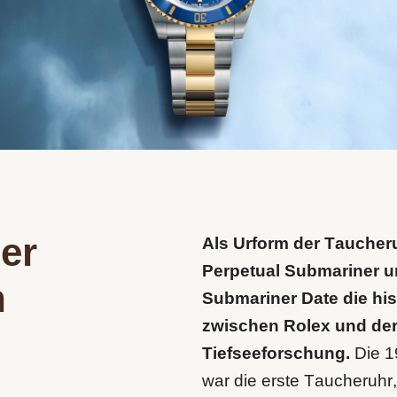
er
Als Urform der Taucher
Perpetual Submariner u
n
Submariner Date die hi
zwischen Rolex und der
Tiefseeforschung.
Die 1
war die erste Taucheruhr, 