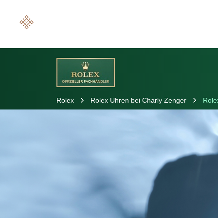
Rolex
Rolex Uhren bei Charly Zenger
Role