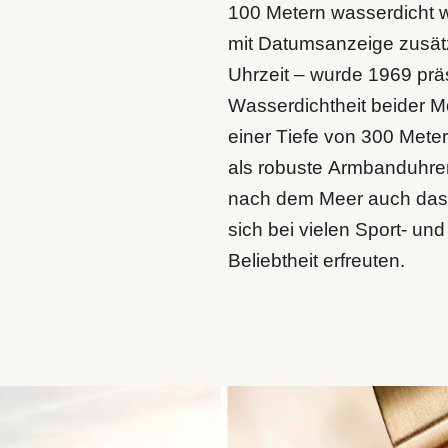
100 Metern wasserdicht w
mit Datumsanzeige zusätz
Uhrzeit – wurde 1969 präs
Wasserdichtheit beider M
einer Tiefe von 300 Meter
als robuste Armbanduhren
nach dem Meer auch das 
sich bei vielen Sport- und
Beliebtheit erfreuten.