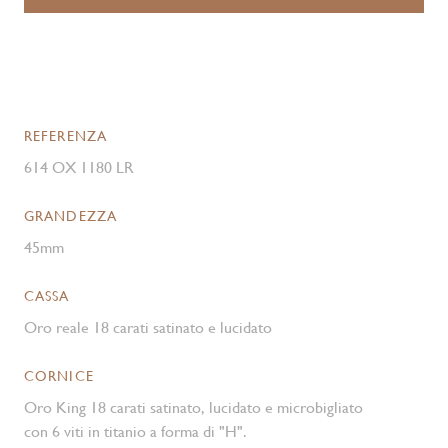
REFERENZA
614 OX 1180 LR
GRANDEZZA
45mm
CASSA
Oro reale 18 carati satinato e lucidato
CORNICE
Oro King 18 carati satinato, lucidato e microbigliato
con 6 viti in titanio a forma di "H".