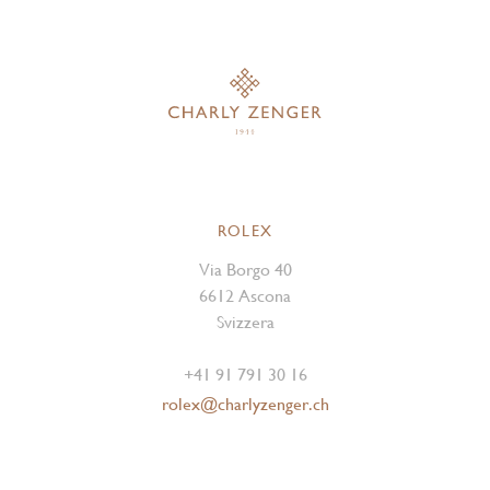
ROLEX
Via Borgo 40
6612 Ascona
Svizzera
+41 91 791 30 16
rolex@charlyzenger.ch