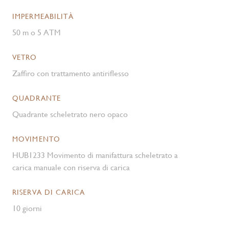
IMPERMEABILITÀ
50 m o 5 ATM
VETRO
Zaffiro con trattamento antiriflesso
QUADRANTE
Quadrante scheletrato nero opaco
MOVIMENTO
HUB1233 Movimento di manifattura scheletrato a
carica manuale con riserva di carica
RISERVA DI CARICA
10 giorni