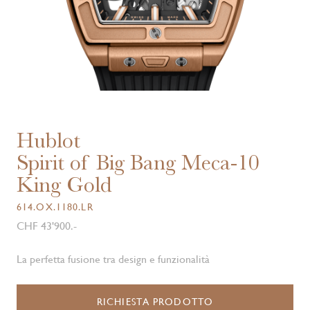
Hublot
Spirit of Big Bang Meca-10
King Gold
614.OX.1180.LR
CHF 43'900.-
La perfetta fusione tra design e funzionalità
RICHIESTA PRODOTTO