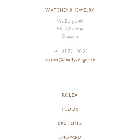
WATCHES & JEWELRY
Via Borgo 49
6612 Ascona
Svizzera
+41 91 791 30 22
ascona@charlyzenger.ch
ROLEX
TUDOR
BREITLING
CHOPARD