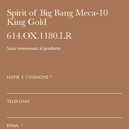
Spirit of Big Bang Meca-10
King Gold
614.OX.1180.LR
Sono interessato al prodotto
NOME E COGNOME *
TELEFONO
EMAIL *