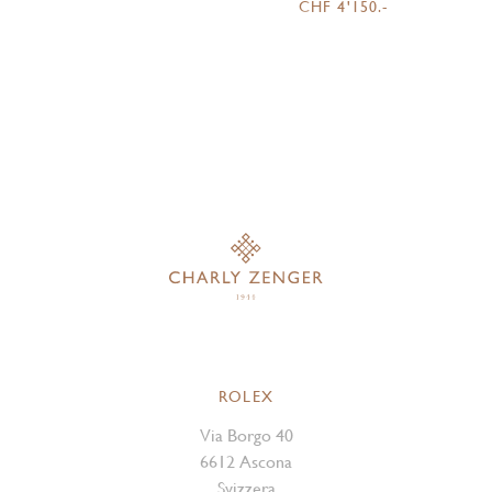
CHF 4'150.-
ROLEX
Via Borgo 40
6612 Ascona
Svizzera