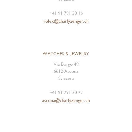
+41 91 791 30 16
rolex@charlyzenger.ch
WATCHES & JEWELRY
Via Borgo 49
6612 Ascona
Svizzera
+41 91 791 30 22
ascona@charlyzenger.ch