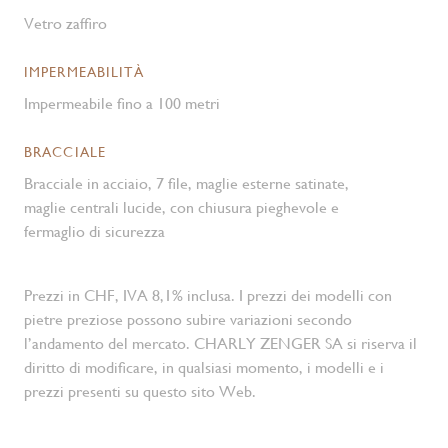
Vetro zaffiro
IMPERMEABILITÀ
Impermeabile fino a 100 metri
BRACCIALE
Bracciale in acciaio, 7 file, maglie esterne satinate,
maglie centrali lucide, con chiusura pieghevole e
fermaglio di sicurezza
Prezzi in CHF, IVA 8,1% inclusa. I prezzi dei modelli con
pietre preziose possono subire variazioni secondo
l’andamento del mercato. CHARLY ZENGER SA si riserva il
diritto di modificare, in qualsiasi momento, i modelli e i
prezzi presenti su questo sito Web.