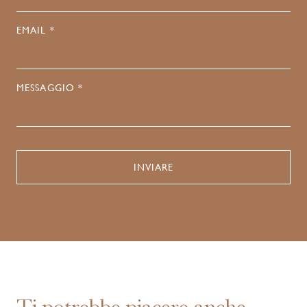
EMAIL *
MESSAGGIO *
Ti potrebbe piacere anche