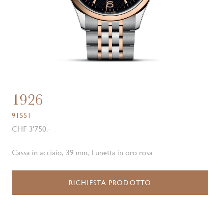
1926
91551
CHF 3'750.-
Cassa in acciaio, 39 mm, Lunetta in oro rosa
RICHIESTA PRODOTTO