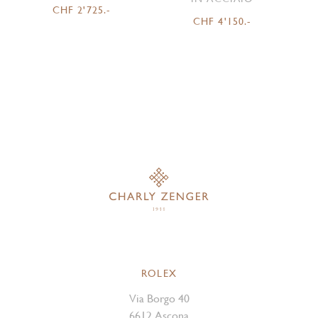
CHF 2'725.-
CHF 4'150.-
ROLEX
Via Borgo 40
6612 Ascona