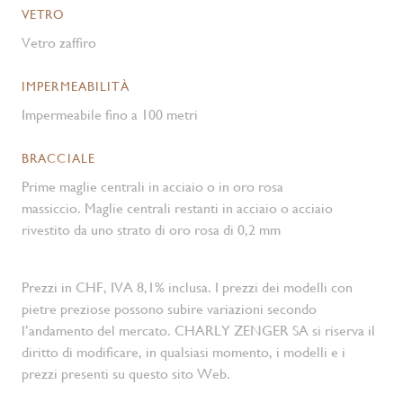
VETRO
Vetro zaffiro
IMPERMEABILITÀ
Impermeabile fino a 100 metri
BRACCIALE
Prime maglie centrali in acciaio o in oro rosa
massiccio. Maglie centrali restanti in acciaio o acciaio
rivestito da uno strato di oro rosa di 0,2 mm
Prezzi in CHF, IVA 8,1% inclusa. I prezzi dei modelli con
pietre preziose possono subire variazioni secondo
l’andamento del mercato. CHARLY ZENGER SA si riserva il
diritto di modificare, in qualsiasi momento, i modelli e i
prezzi presenti su questo sito Web.