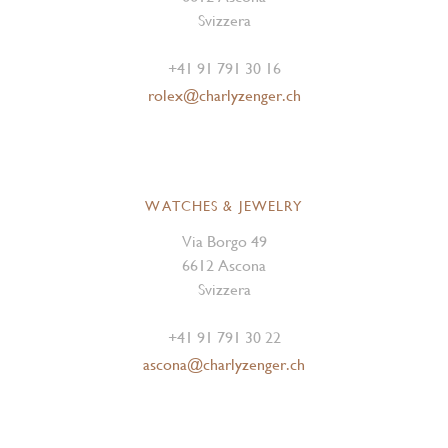
Svizzera
+41 91 791 30 16
rolex@charlyzenger.ch
WATCHES & JEWELRY
Via Borgo 49
6612 Ascona
Svizzera
+41 91 791 30 22
ascona@charlyzenger.ch