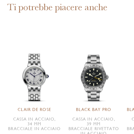
Ti potrebbe piacere anche
CLAIR DE ROSE
BLACK BAY PRO
BL
CASSA IN ACCIAIO,
CASSA IN ACCIAIO,
34 MM
39 MM
BRACCIALE IN ACCIAIO
BRACCIALE RIVETTATO
BR
IN ACCIAIO