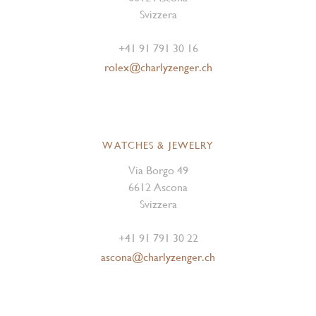
Svizzera
+41 91 791 30 16
rolex@charlyzenger.ch
WATCHES & JEWELRY
Via Borgo 49
6612 Ascona
Svizzera
+41 91 791 30 22
ascona@charlyzenger.ch