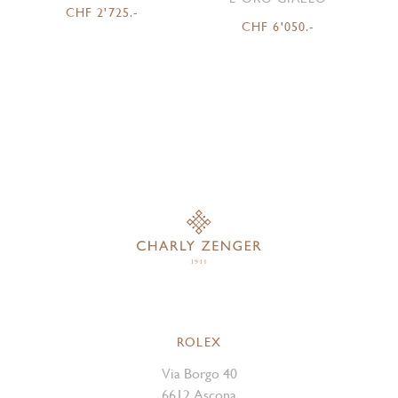
CHF 2'725.-
CHF 6'050.-
ROLEX
Via Borgo 40
6612 Ascona