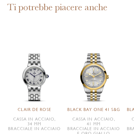
Ti potrebbe piacere anche
CLAIR DE ROSE
BLACK BAY ONE 41 S&G
BL
CASSA IN ACCIAIO,
CASSA IN ACCIAIO,
34 MM
41 MM
BRACCIALE IN ACCIAIO
BRACCIALE IN ACCIAIO
BR
E ORO GIALLO