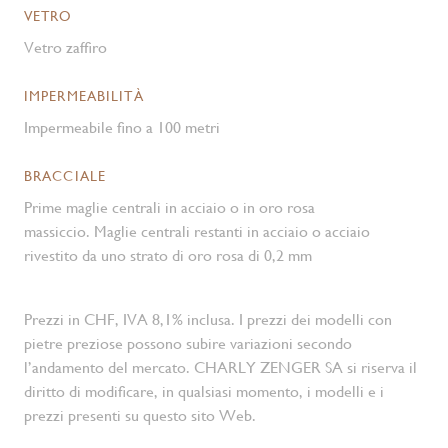
VETRO
Vetro zaffiro
IMPERMEABILITÀ
Impermeabile fino a 100 metri
BRACCIALE
Prime maglie centrali in acciaio o in oro rosa
massiccio. Maglie centrali restanti in acciaio o acciaio
rivestito da uno strato di oro rosa di 0,2 mm
Prezzi in CHF, IVA 8,1% inclusa. I prezzi dei modelli con
pietre preziose possono subire variazioni secondo
l’andamento del mercato. CHARLY ZENGER SA si riserva il
diritto di modificare, in qualsiasi momento, i modelli e i
prezzi presenti su questo sito Web.