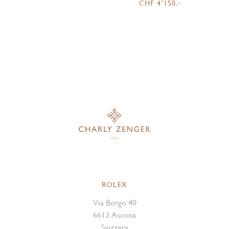
CHF 4'150.-
ROLEX
Via Borgo 40
6612 Ascona
Svizzera