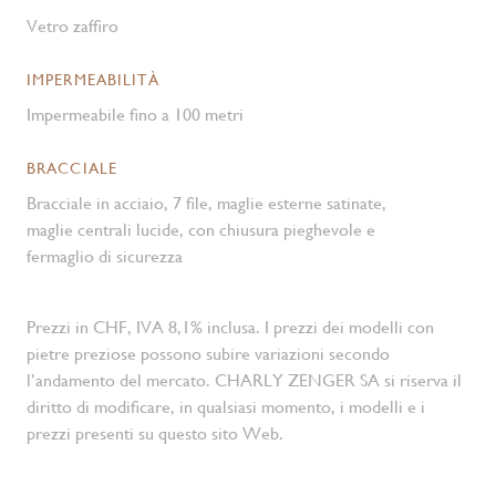
Vetro zaffiro
IMPERMEABILITÀ
Impermeabile fino a 100 metri
BRACCIALE
Bracciale in acciaio, 7 file, maglie esterne satinate,
maglie centrali lucide, con chiusura pieghevole e
fermaglio di sicurezza
Prezzi in CHF, IVA 8,1% inclusa. I prezzi dei modelli con
pietre preziose possono subire variazioni secondo
l’andamento del mercato. CHARLY ZENGER SA si riserva il
diritto di modificare, in qualsiasi momento, i modelli e i
prezzi presenti su questo sito Web.