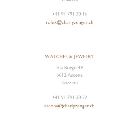
+41 91 791 30 16
rolex@charlyzenger.ch
WATCHES & JEWELRY
Via Borgo 49
6612 Ascona
Svizzera
+41 91 791 30 22
ascona@charlyzenger.ch