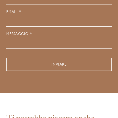
EMAIL *
MESSAGGIO *
Ti potrebbe piacere anche