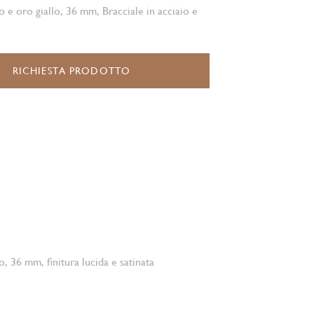
o e oro giallo, 36 mm, Bracciale in acciaio e
RICHIESTA PRODOTTO
o, 36 mm, finitura lucida e satinata