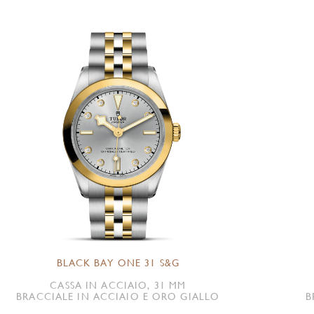
BLACK BAY ONE 31 S&G
CASSA IN ACCIAIO, 31 MM
BRACCIALE IN ACCIAIO E ORO GIALLO
B