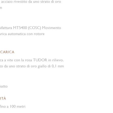
n acciaio rivestito da uno strato di oro
mm
nifattura MT5400 (COSC) Movimento
rica automatica con rotore
 CARICA
ca a vite con la rosa TUDOR in rilievo.
to da uno strato di oro giallo di 0,1 mm
iatto
ITÀ
ino a 100 metri