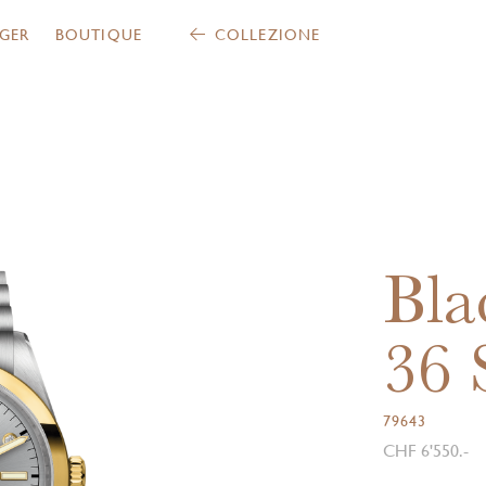
GER
BOUTIQUE
COLLEZIONE
Bla
36
79643
CHF 6'550.-