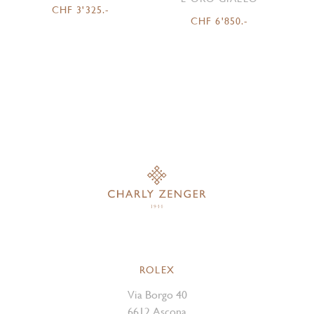
CHF 3'325.-
CHF 6'850.-
ROLEX
Via Borgo 40
6612 Ascona