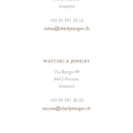
Svizzera
+41 91 791 30 16
rolex@charlyzenger.ch
WATCHES & JEWELRY
Via Borgo 49
6612 Ascona
Svizzera
+41 91 791 30 22
ascona@charlyzenger.ch