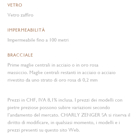
VETRO
Vetro zaffiro
IMPERMEABILITÀ
Impermeabile fino a 100 metri
BRACCIALE
Prime maglie centrali in acciaio o in oro rosa
massiccio. Maglie centrali restanti in acciaio o acciaio
rivestito da uno strato di oro rosa di 0,2 mm
Prezzi in CHF, IVA 8,1% inclusa. I prezzi dei modelli con
pietre preziose possono subire variazioni secondo
l’andamento del mercato. CHARLY ZENGER SA si riserva il
diritto di modificare, in qualsiasi momento, i modelli e i
prezzi presenti su questo sito Web.