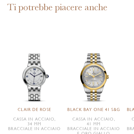
Ti potrebbe piacere anche
CLAIR DE ROSE
BLACK BAY ONE 41 S&G
BL
CASSA IN ACCIAIO,
CASSA IN ACCIAIO,
34 MM
41 MM
BRACCIALE IN ACCIAIO
BRACCIALE IN ACCIAIO
BR
E ORO GIALLO