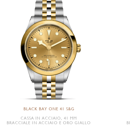
BLACK BAY ONE 41 S&G
CASSA IN ACCIAIO, 41 MM
BRACCIALE IN ACCIAIO E ORO GIALLO
B