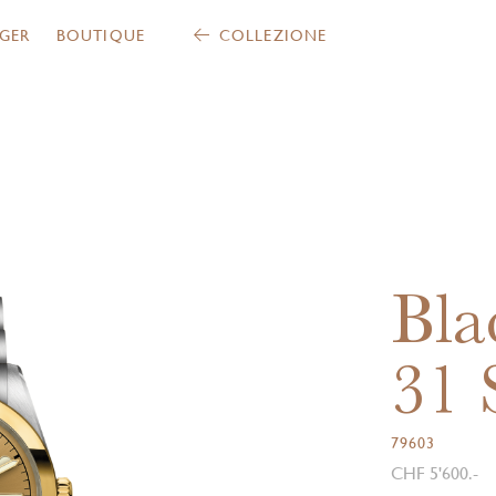
GER
BOUTIQUE
COLLEZIONE
Bla
31
79603
CHF 5'600.-