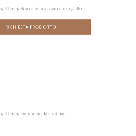
o, 31 mm, Bracciale in acciaio e oro giallo
RICHIESTA PRODOTTO
o, 31 mm, finitura lucida e satinata