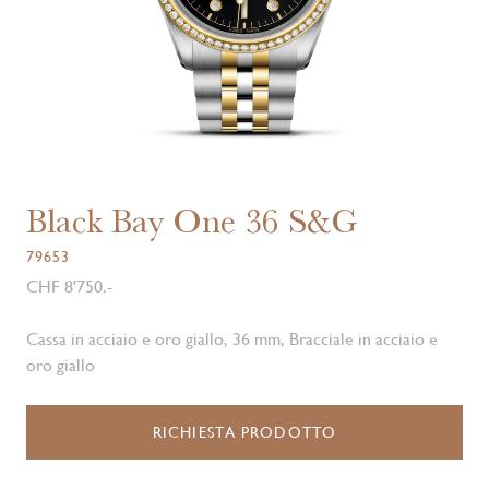
Black Bay One 36 S&G
79653
CHF 8'750.-
Cassa in acciaio e oro giallo, 36 mm, Bracciale in acciaio e
oro giallo
RICHIESTA PRODOTTO