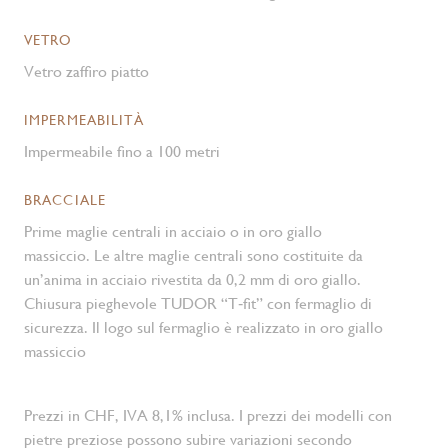
VETRO
Vetro zaffiro piatto
IMPERMEABILITÀ
Impermeabile fino a 100 metri
BRACCIALE
Prime maglie centrali in acciaio o in oro giallo
massiccio. Le altre maglie centrali sono costituite da
un’anima in acciaio rivestita da 0,2 mm di oro giallo.
Chiusura pieghevole TUDOR “T‑fit” con fermaglio di
sicurezza. Il logo sul fermaglio è realizzato in oro giallo
massiccio
Prezzi in CHF, IVA 8,1% inclusa. I prezzi dei modelli con
pietre preziose possono subire variazioni secondo