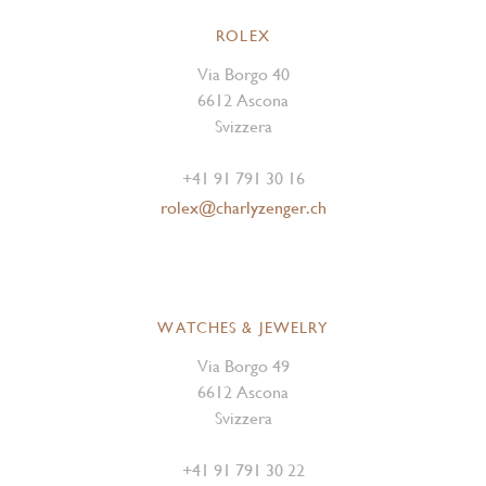
ROLEX
Via Borgo 40
6612 Ascona
Svizzera
+41 91 791 30 16
rolex@charlyzenger.ch
WATCHES & JEWELRY
Via Borgo 49
6612 Ascona
Svizzera
+41 91 791 30 22