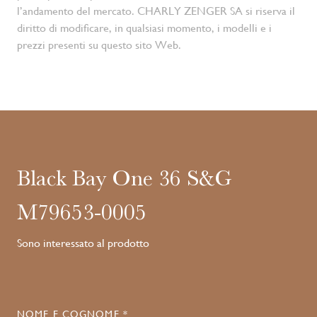
l’andamento del mercato. CHARLY ZENGER SA si riserva il
diritto di modificare, in qualsiasi momento, i modelli e i
prezzi presenti su questo sito Web.
Black Bay One 36 S&G
M79653-0005
Sono interessato al prodotto
NOME E COGNOME *