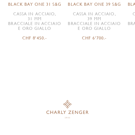
BLACK BAY ONE 31 S&G
BLACK BAY ONE 39 S&G
BL
CASSA IN ACCIAIO,
CASSA IN ACCIAIO,
31 MM
39 MM
BRACCIALE IN ACCIAIO
BRACCIALE IN ACCIAIO
BR
E ORO GIALLO
E ORO GIALLO
CHF 8'450.-
CHF 6'700.-