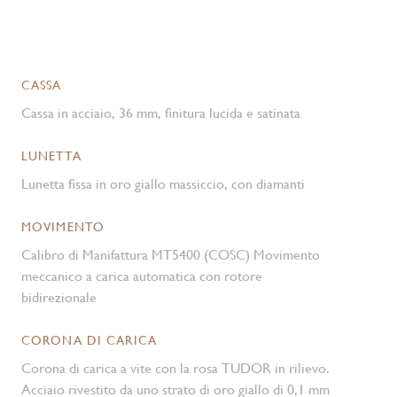
CASSA
Cassa in acciaio, 36 mm, finitura lucida e satinata
LUNETTA
Lunetta fissa in oro giallo massiccio, con diamanti
MOVIMENTO
Calibro di Manifattura MT5400 (COSC) Movimento
meccanico a carica automatica con rotore
bidirezionale
CORONA DI CARICA
Corona di carica a vite con la rosa TUDOR in rilievo.
Acciaio rivestito da uno strato di oro giallo di 0,1 mm