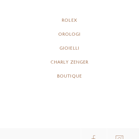
ROLEX
OROLOGI
GIOIELLI
CHARLY ZENGER
BOUTIQUE