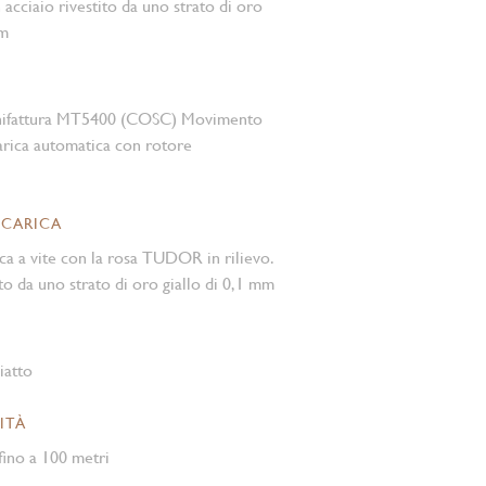
n acciaio rivestito da uno strato di oro
mm
nifattura MT5400 (COSC) Movimento
rica automatica con rotore
 CARICA
ca a vite con la rosa TUDOR in rilievo.
to da uno strato di oro giallo di 0,1 mm
iatto
ITÀ
ino a 100 metri