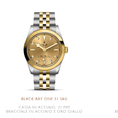
BLACK BAY ONE 31 S&G
CASSA IN ACCIAIO, 31 MM
BRACCIALE IN ACCIAIO E ORO GIALLO
B