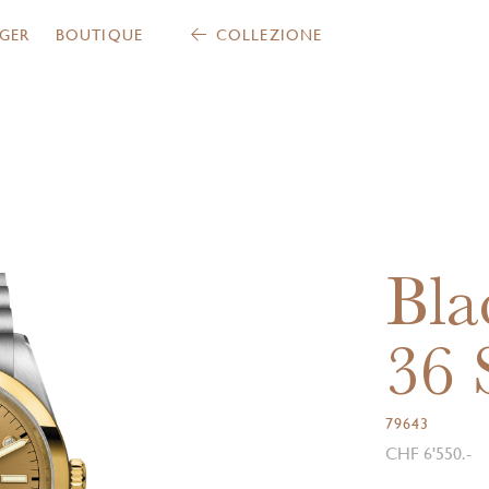
GER
BOUTIQUE
COLLEZIONE
Bla
36
79643
CHF 6'550.-