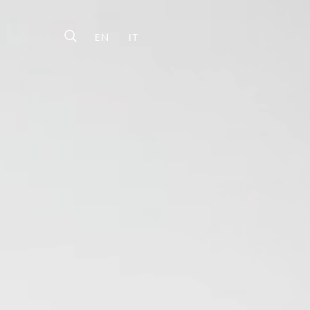
EN
IT