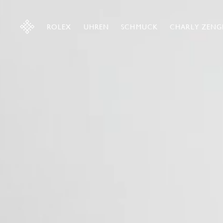
ROLEX
UHREN
SCHMUCK
CHARLY ZENG