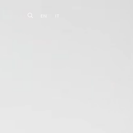
EN
IT