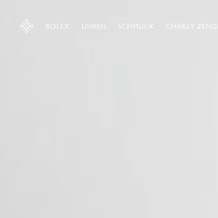
ROLEX
UHREN
SCHMUCK
CHARLY ZENG